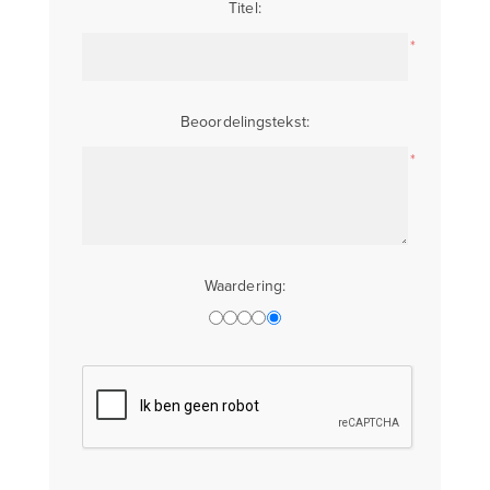
Titel:
*
Beoordelingstekst:
*
Waardering: