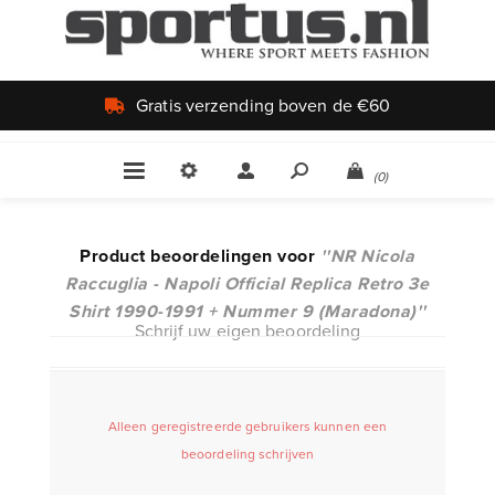
Gratis verzending boven de €60
(0)
Product beoordelingen voor
NR Nicola
Raccuglia - Napoli Official Replica Retro 3e
Shirt 1990-1991 + Nummer 9 (Maradona)
Schrijf uw eigen beoordeling
Alleen geregistreerde gebruikers kunnen een
beoordeling schrijven