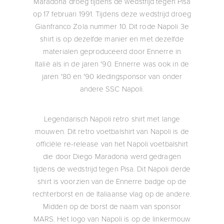
Maradona droeg tijdens de wedstrijd tegen Pisa
op 17 februari 1991. Tijdens deze wedstrijd droeg
Gianfranco Zola nummer 10. Dit rode Napoli 3e
shirt is op dezelfde manier en met dezelfde
materialen geproduceerd door Ennerre in
Italië als in de jaren '90. Ennerre was ook in de
jaren '80 en '90 kledingsponsor van onder
andere SSC Napoli.
Legendarisch Napoli retro shirt met lange
mouwen. Dit retro voetbalshirt van Napoli is de
officiële re-release van het Napoli voetbalshirt
die door Diego Maradona werd gedragen
tijdens de wedstrijd tegen Pisa. Dit Napoli derde
shirt is voorzien van de Ennerre badge op de
rechterborst en de Italiaanse vlag op de andere.
Midden op de borst de naam van sponsor
MARS. Het logo van Napoli is op de linkermouw