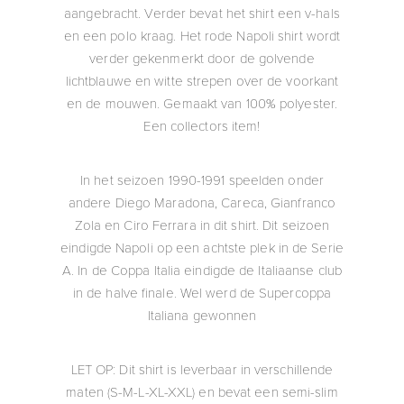
aangebracht. Verder bevat het shirt een v-hals
en een polo kraag. Het rode Napoli shirt wordt
verder gekenmerkt door de golvende
lichtblauwe en witte strepen over de voorkant
en de mouwen. Gemaakt van 100% polyester.
Een collectors item!
In het seizoen 1990-1991 speelden onder
andere Diego Maradona, Careca, Gianfranco
Zola en Ciro Ferrara in dit shirt. Dit seizoen
eindigde Napoli op een achtste plek in de Serie
A. In de Coppa Italia eindigde de Italiaanse club
in de halve finale. Wel werd de Supercoppa
Italiana gewonnen
LET OP: Dit shirt is leverbaar in verschillende
maten (S-M-L-XL-XXL) en bevat een semi-slim