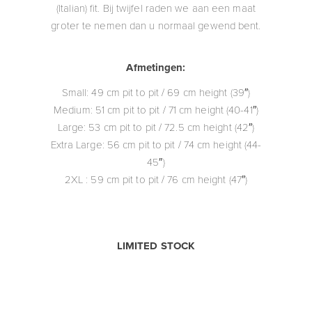
(Italian) fit. Bij twijfel raden we aan een maat
groter te nemen dan u normaal gewend bent.
Afmetingen:
Small: 49 cm pit to pit / 69 cm height (39″)
Medium: 51 cm pit to pit / 71 cm height (40-41″)
Large: 53 cm pit to pit / 72.5 cm height (42″)
Extra Large: 56 cm pit to pit / 74 cm height (44-
45″)
2XL : 59 cm pit to pit / 76 cm height (47″)
LIMITED STOCK