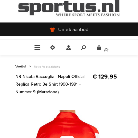
Uniek aanbod
(0)
Voetbal
>
Retro Voetbalshirts
€ 129,95
NR Nicola Raccuglia - Napoli Official
Replica Retro 3e Shirt 1990-1991 +
Nummer 9 (Maradona)