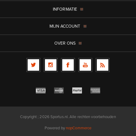
INFORMATIE
MIJN ACCOUNT
OVER ONS
Copyright ; 2026 Sportus.nl. Alle rechten voorbehouden
Powered by
nopCommerce