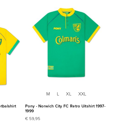
M
L
XL
XXL
tbalshirt
Pony - Norwich City FC Retro Uitshirt 1997-
1999
€ 59,95