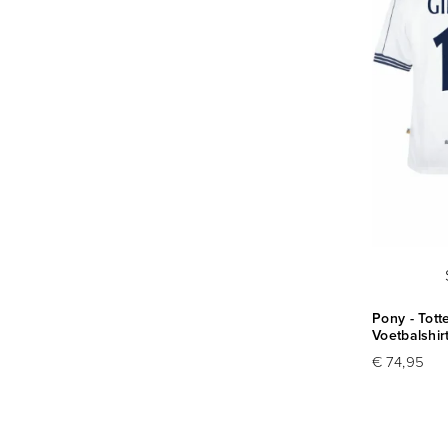
Pony - Tot
Voetbalshir
€ 74,95