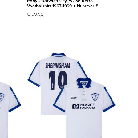
Pony - Norwich City FC 3e Retro
Voetbalshirt 1997-1999 + Nummer 8
€ 69,95