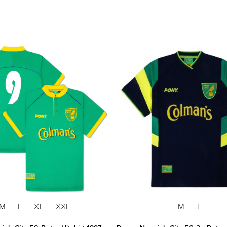
M
L
XL
XXL
M
L