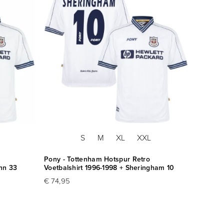
S
M
XL
XXL
Pony - Tottenham Hotspur Retro
ann 33
Voetbalshirt 1996-1998 + Sheringham 10
€ 74,95