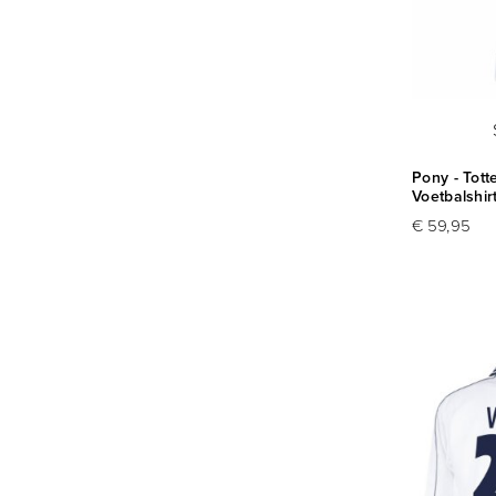
Pony - Tot
Voetbalshir
€ 59,95