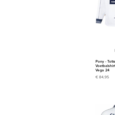
Pony - Tot
Voetbalshi
Vega 24
€ 84,95