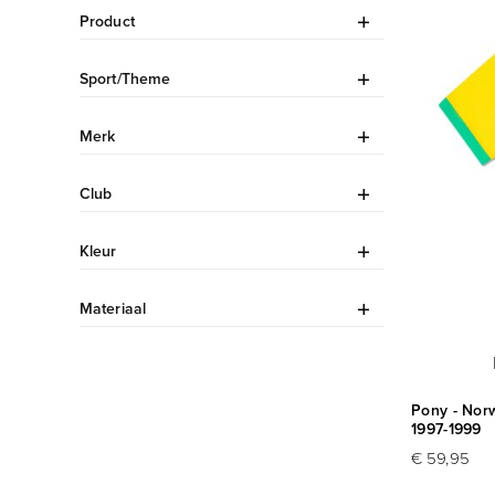
Product
Sport/Theme
Merk
Club
Kleur
Materiaal
Pony - Norw
1997-1999
€ 59,95