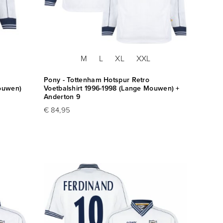
M
L
XL
XXL
Pony - Tottenham Hotspur Retro
Mouwen)
Voetbalshirt 1996-1998 (Lange Mouwen) +
Anderton 9
€ 84,95