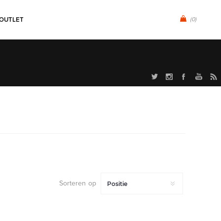
OUTLET
(0)
Sorteren op