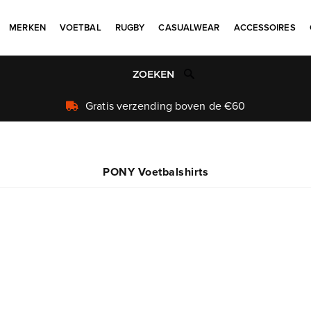
MERKEN
VOETBAL
RUGBY
CASUALWEAR
ACCESSOIRES
Uniek aanbod
PONY Voetbalshirts