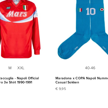
M
XXL
40-46
accuglia - Napoli Official
Maradona x COPA Napoli Numme
ro 3e Shirt 1990-1991
Casual Sokken
€ 9,95