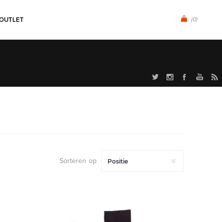
OUTLET
(0)
Sorteren op