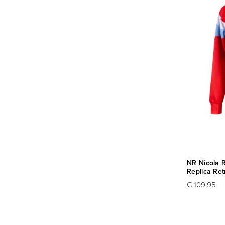
NR Nicola R
Replica Ret
€ 109,95