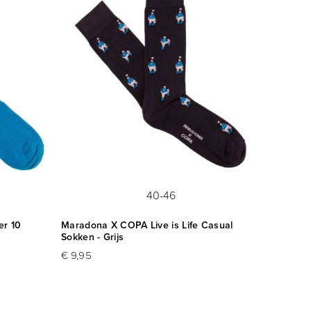
40-46
r 10
Maradona X COPA Live is Life Casual
Sokken - Grijs
€ 9,95