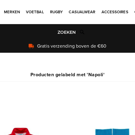
MERKEN
VOETBAL
RUGBY
CASUALWEAR
ACCESSOIRES
tis verzending boven de €60
Producten gelabeld met 'Napoli'