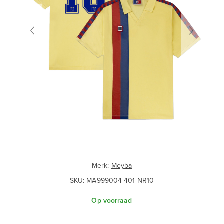
Merk:
Meyba
SKU:
MA999004-401-NR10
Op voorraad