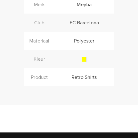
Merk
Meyba
Club
FC Barcelona
Materiaal
Polyester
Kleur
Product
Retro Shirts