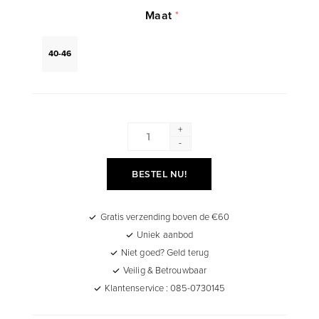
Maat
*
40-46
+
-
BESTEL NU!
Gratis verzending boven de €60
Uniek aanbod
Niet goed? Geld terug
Veilig & Betrouwbaar
Klantenservice : 085-0730145