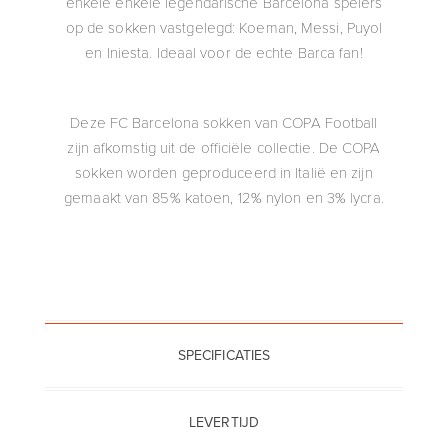
enkele enkele legendarische Barcelona spelers
op de sokken vastgelegd: Koeman, Messi, Puyol
en Iniesta. Ideaal voor de echte Barca fan!
Deze FC Barcelona sokken van COPA Football
zijn afkomstig uit de officiële collectie. De COPA
sokken worden geproduceerd in Italië en zijn
gemaakt van 85% katoen, 12% nylon en 3% lycra.
SPECIFICATIES
LEVERTIJD