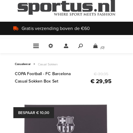
Uniek aanbod
(0)
Casualwear
>
Casual Sokken
COPA Football - FC Barcelona
€ 39,95
€ 29,95
Casual Sokken Box Set
BESPAAR € 10,00