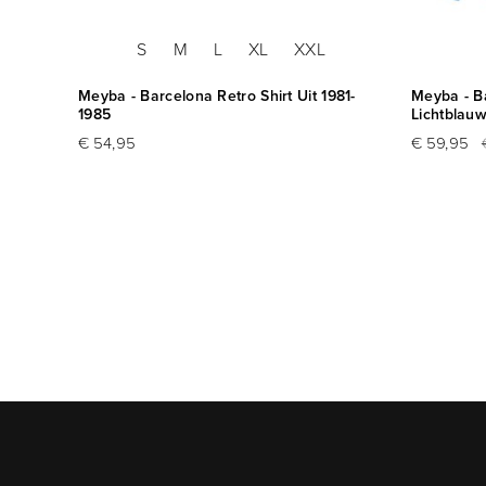
S
M
L
XL
XXL
Meyba - Barcelona Retro Shirt Uit 1981-
Meyba - Ba
1985
Lichtblau
€ 54,95
€ 59,95