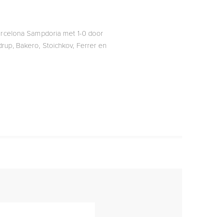
Barcelona Sampdoria met 1-0 door
rup, Bakero, Stoichkov, Ferrer en