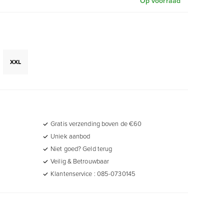
Op voorraad
XXL
Gratis verzending boven de €60
Uniek aanbod
Niet goed? Geld terug
Veilig & Betrouwbaar
Klantenservice : 085-0730145