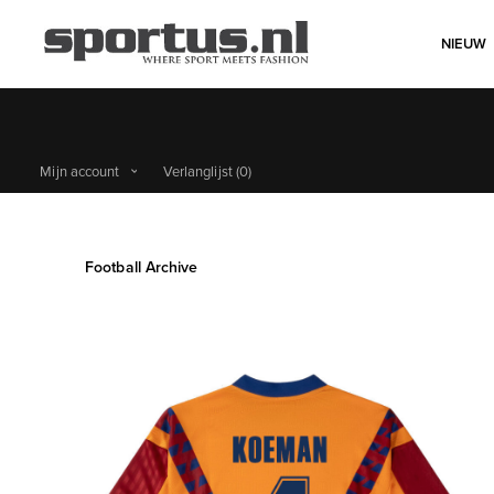
NIEUW
Mijn account
Verlanglijst
(0)
Football Archive