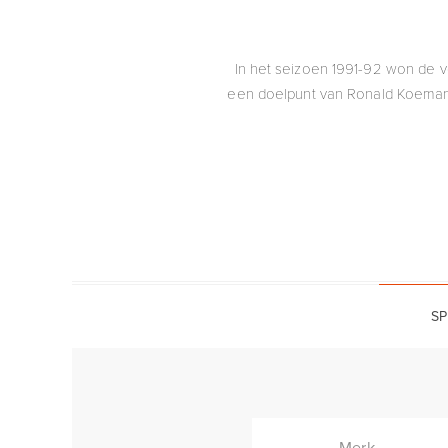
In het seizoen 1991-92 won de v
een doelpunt van Ronald Koeman. 
SP
Merk