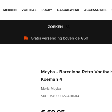
MERKEN
VOETBAL
RUGBY
CASUALWEAR
ACCESSOIRES
Uniek aanbod
Meyba - Barcelona Retro Voetbals
Koeman 4
Merk:
Meyba
SKU:
MA999027-400-K4