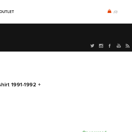
OUTLET
(0)
hirt 1991-1992 +