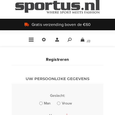
Gratis verzending boven de €60
(0)
Registreren
UW PERSOONLIJKE GEGEVENS
Geslacht:
Man
Vrouw