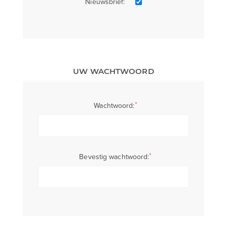
Nieuwsbrief:
UW WACHTWOORD
*
Wachtwoord:
*
Bevestig wachtwoord: