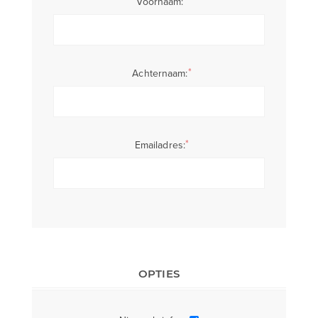
*
Voornaam:
*
Achternaam:
*
Emailadres:
OPTIES