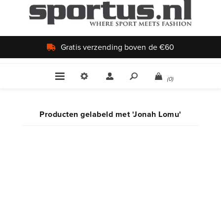
Gratis verzending boven de €60
(0)
Producten gelabeld met 'Jonah Lomu'