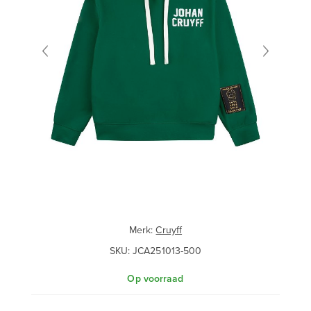
Merk:
Cruyff
SKU:
JCA251013-500
Op voorraad