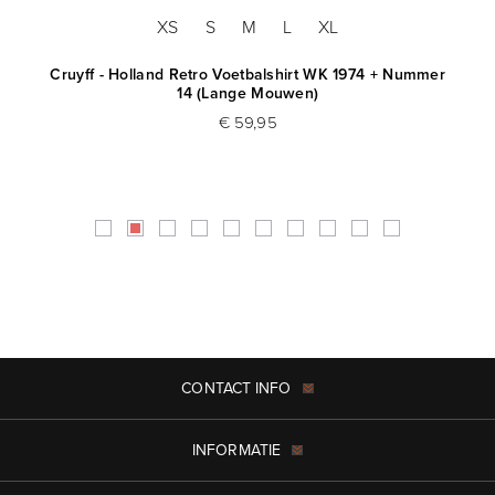
XS
S
M
L
XL
Cruyff - Holland Retro Voetbalshirt WK 1974 + Nummer
14 (Lange Mouwen)
€ 59,95
CONTACT INFO
INFORMATIE