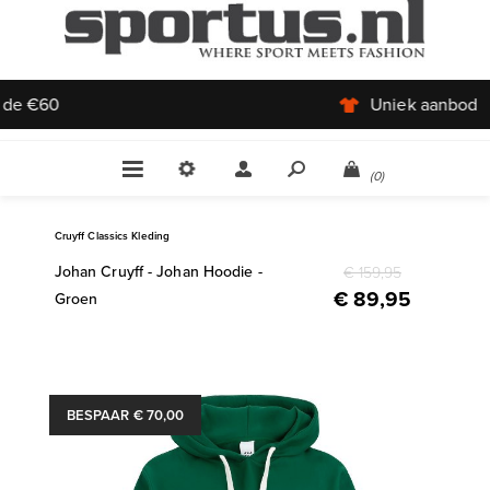
Uniek aanbod
(0)
Cruyff Classics Kleding
Johan Cruyff - Johan Hoodie -
€ 159,95
€ 89,95
Groen
BESPAAR € 70,00