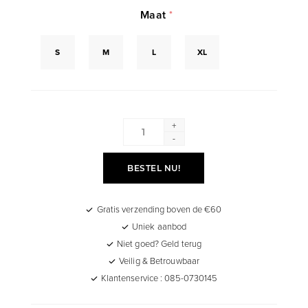
Maat
*
S
M
L
XL
+
-
BESTEL NU!
Gratis verzending boven de €60
Uniek aanbod
Niet goed? Geld terug
Veilig & Betrouwbaar
Klantenservice : 085-0730145