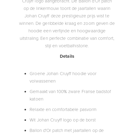
Cruyff logo aangebracht. De Ballon d'Or patch
op de linkermouw toont de jaartallen waarin
Johan Cruyff deze prestigieuze prijs wist te
winnen. De geribbelde kraag en zoom geven de
hoodie een verfijnde en hoogwaardige
uitstraling. Een perfecte combinatie van comfort,
stijl en voetbalhistorie.
Details
Groene Johan Cruyff hoodie voor
volwassenen
Gemaakt van 100% zware Franse badstof
katoen
Relaxte en comfortabele pasvorm
Wit Johan Cruyff logo op de borst
Ballon d'Or patch met jaartallen op de