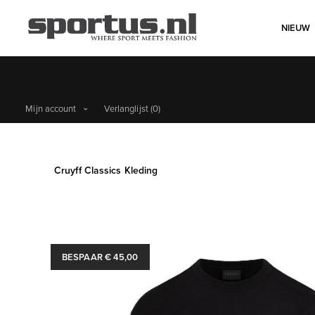
NIEUW
Mijn account
Verlanglijst
(0)
Cruyff Classics Kleding
BESPAAR € 45,00