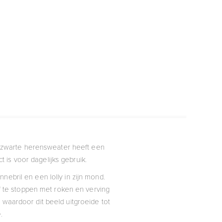
e zwarte herensweater heeft een
 is voor dagelijks gebruik.
nnebril en een lolly in zijn mond.
f te stoppen met roken en verving
, waardoor dit beeld uitgroeide tot
.