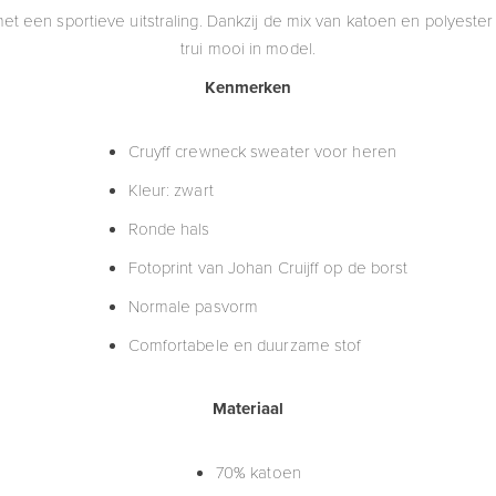
 een sportieve uitstraling. Dankzij de mix van katoen en polyester vo
trui mooi in model.
Kenmerken
Cruyff crewneck sweater voor heren
Kleur: zwart
Ronde hals
Fotoprint van Johan Cruijff op de borst
Normale pasvorm
Comfortabele en duurzame stof
Materiaal
70% katoen