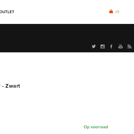
OUTLET
(0)
 - Zwart
Op voorraad