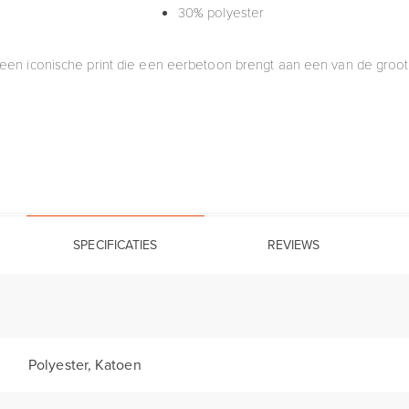
30% polyester
en iconische print die een eerbetoon brengt aan een van de grootst
SPECIFICATIES
REVIEWS
Polyester, Katoen