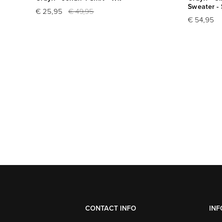
Sweater -
€ 25,95
€ 49,95
€ 54,95
CONTACT INFO
INF