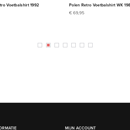
tro Voetbalshirt 1992
Polen Retro Voetbalshirt WK 19
€ 69,95
ORMATIE
MIJN ACCOUNT