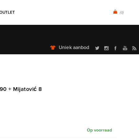
OUTLET
(0)
90 + Mijatović 8
Op voorraad