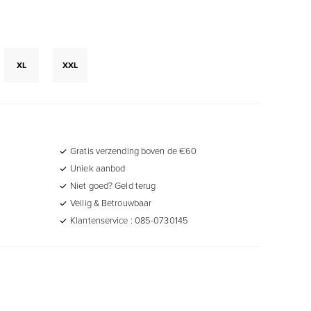
XL
XXL
Gratis verzending boven de €60
Uniek aanbod
Niet goed? Geld terug
Veilig & Betrouwbaar
Klantenservice : 085-0730145