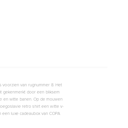
t is voorzien van rugnummer 8. Het
dit gekenmerkt door een bliksem
uwe en witte banen. Op de mouwen
egoslavie retro shirt een witte v-
in een luxe cadeaubox van COPA