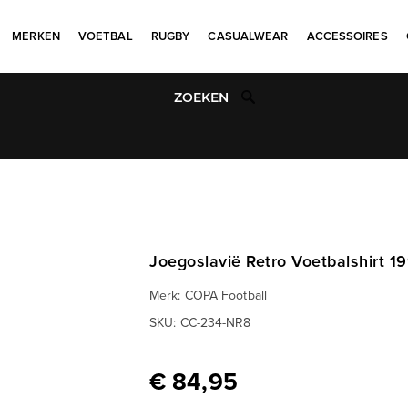
MERKEN
VOETBAL
RUGBY
CASUALWEAR
ACCESSOIRES
Uniek aanbod
Joegoslavië Retro Voetbalshirt 19
Merk:
COPA Football
SKU:
CC-234-NR8
€ 84,95