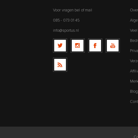
Voor vragen bel of mail
Over
085 - 073 01 45
Alg
info@sportus.nl
Veel
Bedr
Priv
Verz
Affi
Mer
Blog
Cont
Co