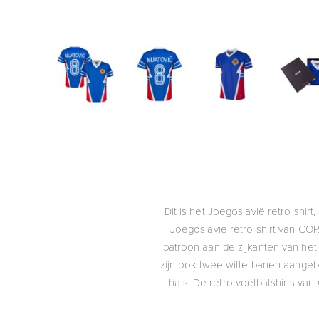
Dit is het Joegoslavië retro shir
Joegoslavie retro shirt van CO
patroon aan de zijkanten van he
zijn ook twee witte banen aangebr
hals. De retro voetbalshirts 