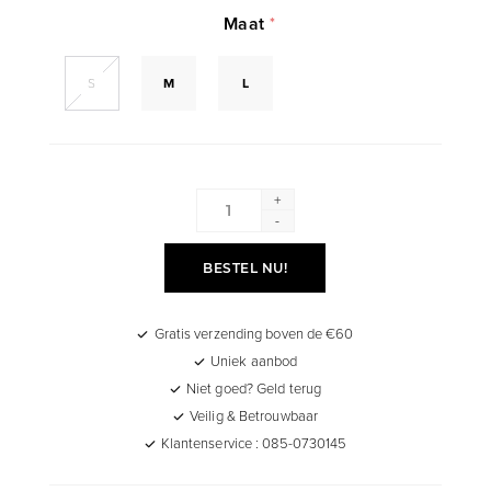
Maat
*
S
M
L
+
-
BESTEL NU!
Gratis verzending boven de €60
Uniek aanbod
Niet goed? Geld terug
Veilig & Betrouwbaar
Klantenservice : 085-0730145