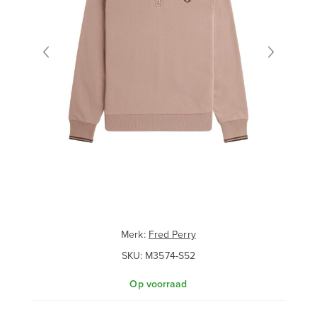
Merk:
Fred Perry
SKU:
M3574-S52
Op voorraad