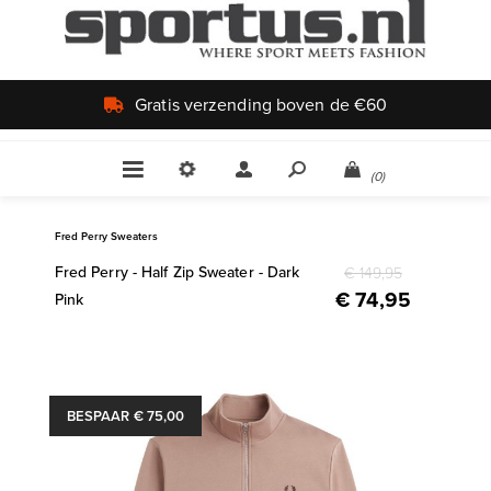
Gratis verzending boven de €60
(0)
Fred Perry Sweaters
Fred Perry - Half Zip Sweater - Dark
€ 149,95
€ 74,95
Pink
BESPAAR € 75,00