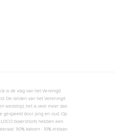
ck is de vlag van het Verenigd
and. De landen van het Vereningd
een wedstrijd, het is veel meer dan
ssie gespeeld door jong en oud. Op
e FCLOCO boxershorts hebben een
teriaal: 90% katoen - 10% elstaan.