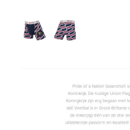
Pride of a Nation boxershort 
Koninkrijk. De huidige Union Fl
Koningkrijk zijn erg begaan met he
dat! Voetbal is in Groot-Brittani
de linkerpijp één van de drie 
uitstekende pasvorm en kwaliteit!