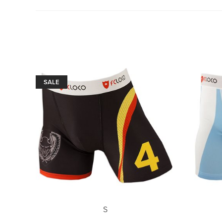
SALE
S