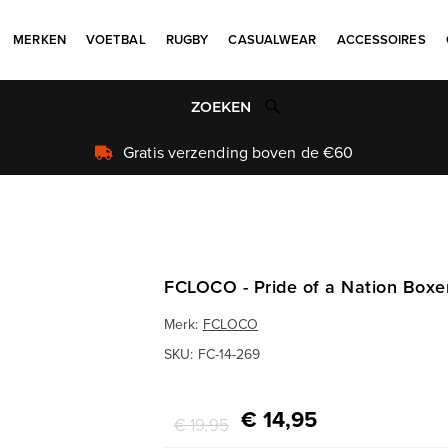
MERKEN
VOETBAL
RUGBY
CASUALWEAR
ACCESSOIRES
Uniek aanbod
FCLOCO - Pride of a Nation Boxe
Merk:
FCLOCO
SKU:
FC-14-269
€ 14,95
€ 19,95