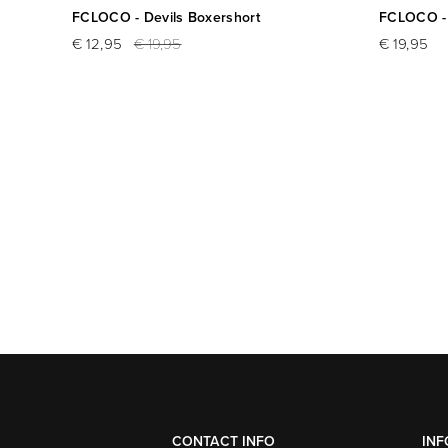
FCLOCO - Devils Boxershort
FCLOCO - 
€ 12,95
€ 19,95
€ 19,95
CONTACT INFO
INF