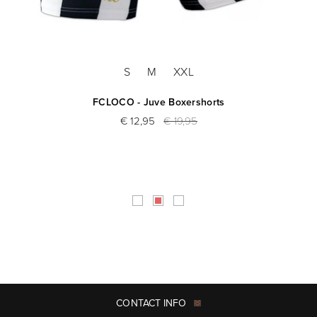
S
M
XXL
FCLOCO - Juve Boxershorts
€ 12,95
€ 19,95
CONTACT INFO