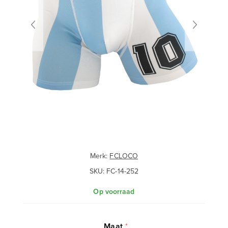
Merk:
FCLOCO
SKU:
FC-14-252
Op voorraad
Maat
*