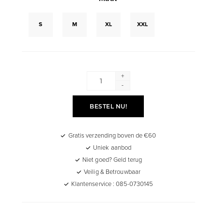
S
M
XL
XXL
+
-
BESTEL NU!
Gratis verzending boven de €60
Uniek aanbod
Niet goed? Geld terug
Veilig & Betrouwbaar
Klantenservice : 085-0730145