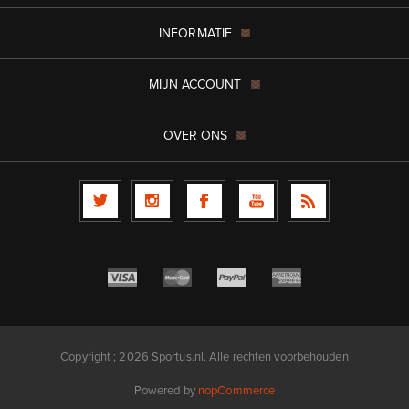
INFORMATIE
MIJN ACCOUNT
OVER ONS
Copyright ; 2026 Sportus.nl. Alle rechten voorbehouden
Powered by
nopCommerce