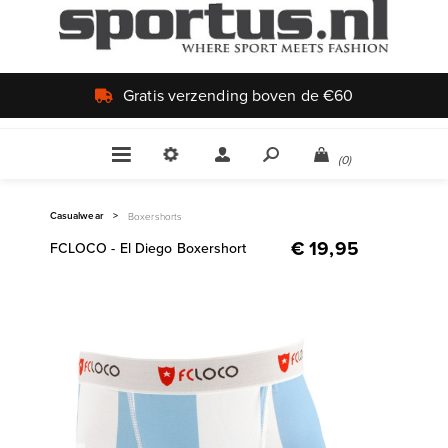
Uniek aanbod
(0)
Casualwear
>
Boxershorts
€ 19,95
FCLOCO - El Diego Boxershort