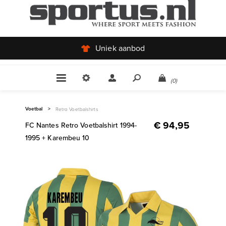
Uniek aanbod
(0)
Voetbal
>
Retro Voetbalshirts
€ 94,95
FC Nantes Retro Voetbalshirt 1994-
1995 + Karembeu 10