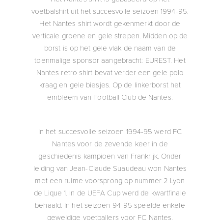
voetbalshirt uit het succesvolle seizoen 1994-95.
Het Nantes shirt wordt gekenmerkt door de
verticale groene en gele strepen. Midden op de
borst is op het gele vlak de naam van de
toenmalige sponsor aangebracht: EUREST. Het
Nantes retro shirt bevat verder een gele polo
kraag en gele biesjes. Op de linkerborst het
embleem van Football Club de Nantes.
In het succesvolle seizoen 1994-95 werd FC
Nantes voor de zevende keer in de
geschiedenis kampioen van Frankrijk. Onder
leiding van Jean-Claude Suaudeau won Nantes
met een ruime voorsprong op nummer 2 Lyon
de Lique 1. In de UEFA Cup werd de kwartfinale
behaald. In het seizoen 94-95 speelde enkele
geweldige voetballers voor FC Nantes,