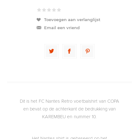
Toevoegen aan verlanglijst
Email een vriend
Dit is het FC Nantes Retro voetbalshirt van COPA
en bevat op de achterkant de bedrukking van
KAREMBEU en nummer 10.
Het Nantes shirt is gebaseerd op het