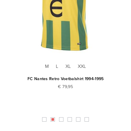
M
L
XL
XXL
FC Nantes Retro Voetbalshirt 1994-1995
€ 79,95