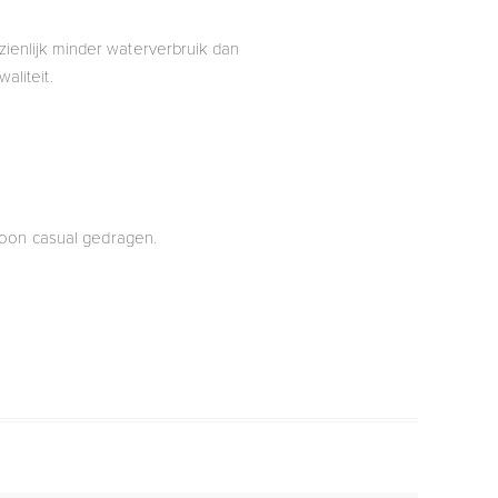
ienlijk minder waterverbruik dan
aliteit.
ewoon casual gedragen.