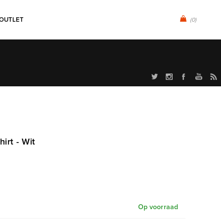
OUTLET
(0)
irt - Wit
Op voorraad