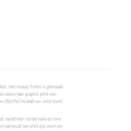
fan. Het heavy T-shirt is gemaakt
n kleurrijke graphic print van
eksten DEUTSCHLAND en Jetzt Geht
g wit, heeft een ronde hals en een
en behoudt het shirt zijn vorm en