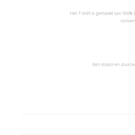
Het T-shirt is gemaakt van 100%
convent
Een stijlvol en duurz