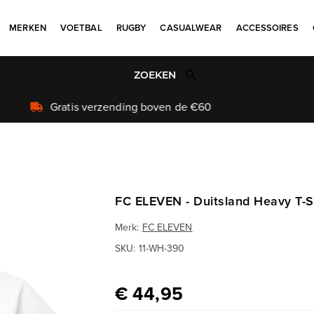
MERKEN
VOETBAL
RUGBY
CASUALWEAR
ACCESSOIRES
Uniek aanbod
FC ELEVEN - Duitsland Heavy T-Sh
Merk:
FC ELEVEN
SKU:
11-WH-390
€ 44,95