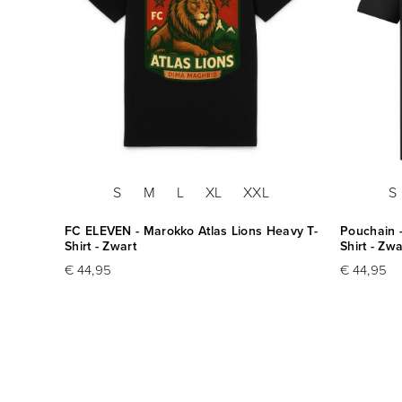
S
M
L
XL
XXL
S
90
FC ELEVEN - Marokko Atlas Lions Heavy T-
Pouchain -
Shirt - Zwart
Shirt - Zwa
€ 44,95
€ 44,95