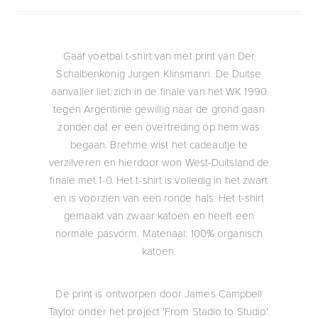
Gaaf voetbal t-shirt van met print van Der
Schalbenkonig Jurgen Klinsmann. De Duitse
aanvaller liet zich in de finale van het WK 1990
tegen Argentinië gewillig naar de grond gaan
zonder dat er een overtreding op hem was
begaan. Brehme wist het cadeautje te
verzilveren en hierdoor won West-Duitsland de
finale met 1-0. Het t-shirt is volledig in het zwart
en is voorzien van een ronde hals. Het t-shirt
gemaakt van zwaar katoen en heeft een
normale pasvorm. Materiaal: 100% organisch
katoen.
De print is ontworpen door James Campbell
Taylor onder het project 'From Stadio to Studio'.