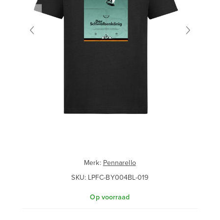
Merk:
Pennarello
SKU:
LPFC-BY004BL-019
Op voorraad