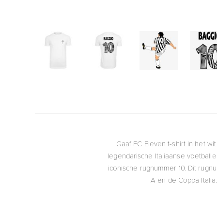
Gaaf FC Eleven t-shirt in het wi
legendarische Italiaanse voetball
iconische rugnummer 10. Dit rugn
A en de Coppa Italia