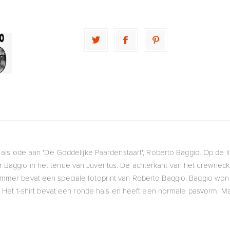
t als ode aan 'De Goddelijke Paardenstaart', Roberto Baggio. Op de li
er Baggio in het tenue van Juventus. De achterkant van het crewneck
ummer bevat een speciale fotoprint van Roberto Baggio. Baggio wo
. Het t-shirt bevat een ronde hals en heeft een normale pasvorm. Ma