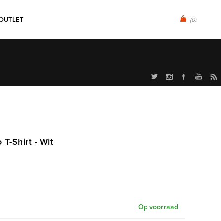
OUTLET
(0)
 T-Shirt - Wit
Op voorraad