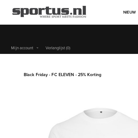
NIEUW
Mijn account
Verlanglijst
(0)
Black Friday - FC ELEVEN - 25% Korting