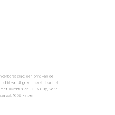
nkerborst prijkt een print van de
 t-shirt wordt gekenmerkt door het
n met Juventus de UEFA Cup, Serie
teriaal: 100% katoen.