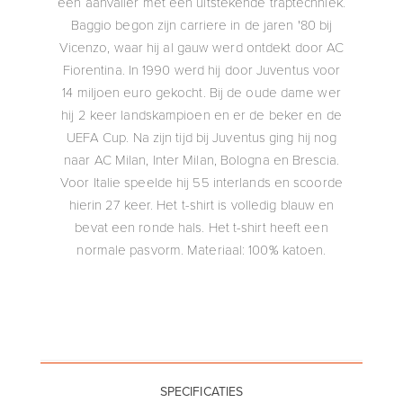
een aanvaller met een uitstekende traptechniek.
Baggio begon zijn carriere in de jaren '80 bij
Vicenzo, waar hij al gauw werd ontdekt door AC
Fiorentina. In 1990 werd hij door Juventus voor
14 miljoen euro gekocht. Bij de oude dame wer
hij 2 keer landskampioen en er de beker en de
UEFA Cup. Na zijn tijd bij Juventus ging hij nog
naar AC Milan, Inter Milan, Bologna en Brescia.
Voor Italie speelde hij 55 interlands en scoorde
hierin 27 keer. Het t-shirt is volledig blauw en
bevat een ronde hals. Het t-shirt heeft een
normale pasvorm. Materiaal: 100% katoen.
SPECIFICATIES