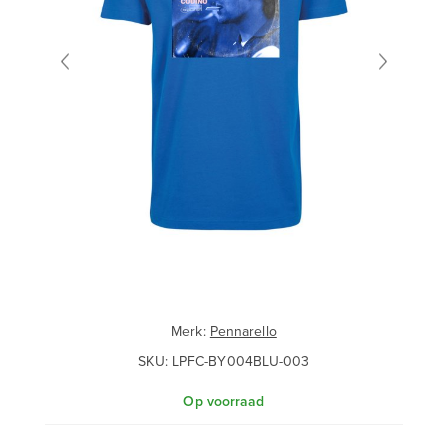
Merk:
Pennarello
SKU:
LPFC-BY004BLU-003
Op voorraad