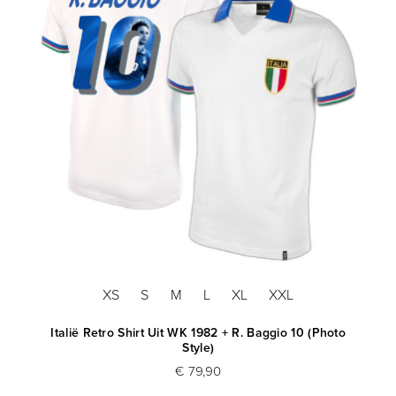
XS
S
M
L
XL
XXL
Italië Retro Shirt Uit WK 1982 + R. Baggio 10 (Photo
Style)
€ 79,90