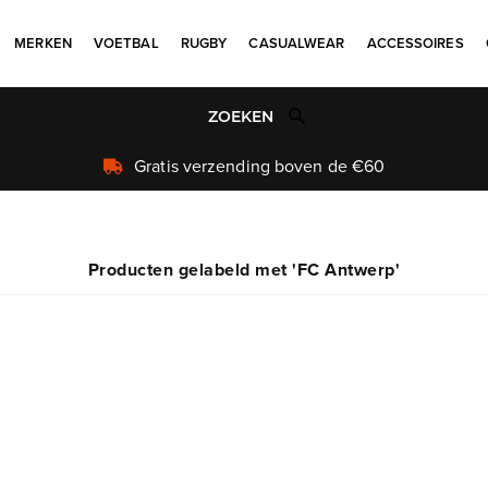
MERKEN
VOETBAL
RUGBY
CASUALWEAR
ACCESSOIRES
Gratis verzending boven de €60
Producten gelabeld met 'FC Antwerp'