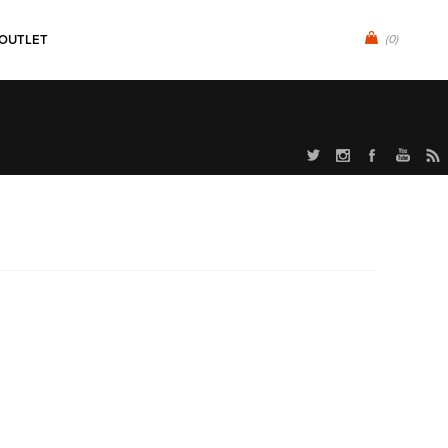
OUTLET
(0)