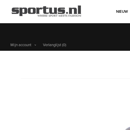
NIEUW
Mijn account
Verlanglijst
(0)