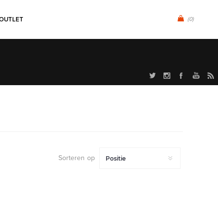
OUTLET
(0)
Sorteren op