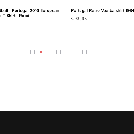
ball - Portugal 2016 European
Portugal Retro Voetbalshirt 198
 T-Shirt - Rood
€ 69,95