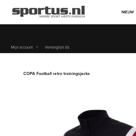
NIEUW
Mijn account
Verlanglijst
(0)
COPA Football retro trainingsjacks