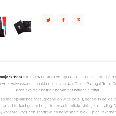
baljack 1990
van COPA Football brengt de iconische uitstraling van 
sjack voor volwassenen maakt deel uit van de officiële Portugal Retro C
klassieke trainingskleding van het nationale elftal.
asis met opvallende rode, groene en witte details, geheel in de kl
- en achterkant geven het jack een authentieke vintage uitstraling.
 wat zorgt voor een sportieve en herkenbare look. Op de linkerbors