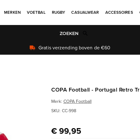
MERKEN
VOETBAL
RUGBY
CASUALWEAR
ACCESSOIRES
Uniek aanbod
COPA Football - Portugal Retro T
Merk:
COPA Football
SKU:
CC-998
€ 99,95