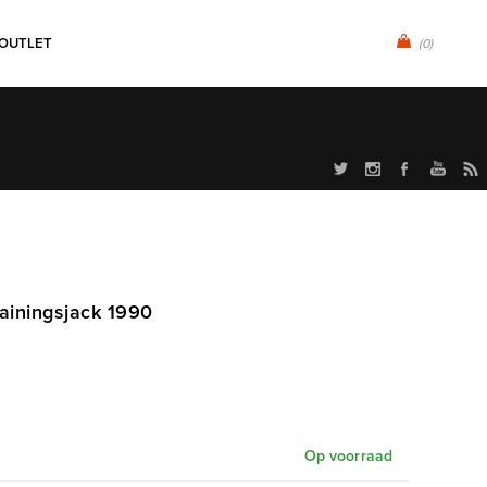
OUTLET
(0)
rainingsjack 1990
Op voorraad