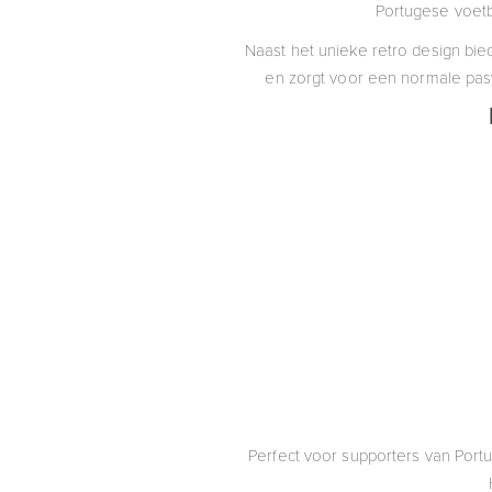
Portugese voetb
Naast het unieke retro design bied
en zorgt voor een normale pas
Perfect voor supporters van Portu