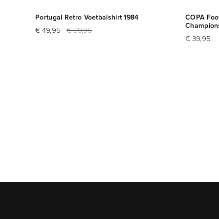
Portugal Retro Voetbalshirt 1984
COPA Foot
Champions
€ 49,95
€ 59,95
€ 39,95