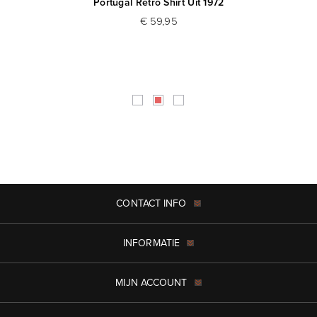
-
Portugal Retro Shirt Uit 1972
€ 59,95
CONTACT INFO
INFORMATIE
MIJN ACCOUNT