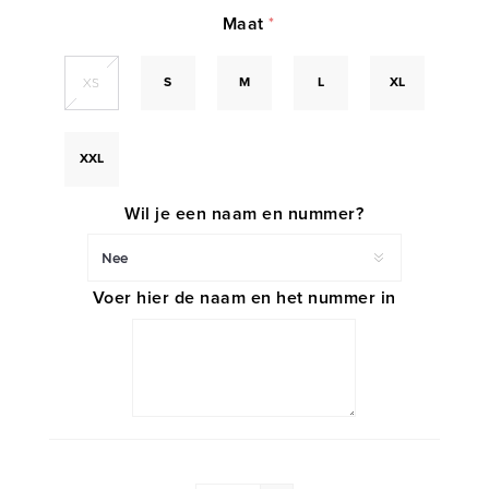
Maat
*
S
M
L
XL
XS
XXL
Wil je een naam en nummer?
Voer hier de naam en het nummer in