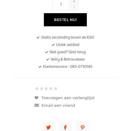
+
-
BESTEL NU!
Gratis verzending boven de €60
Uniek aanbod
Niet goed? Geld terug
Veilig & Betrouwbaar
Klantenservice : 085-0730145
Toevoegen aan verlanglijst
Email een vriend