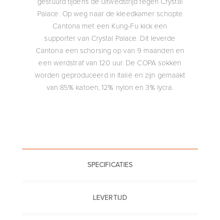
gestuurd tijdens de uitwedstrijd tegen Crystal
Palace. Op weg naar de kleedkamer schopte
Cantona met een Kung-Fu kick een
supporter van Crystal Palace. Dit leverde
Cantona een schorsing op van 9 maanden en
een werdstraf van 120 uur. De COPA sokken
worden geproduceerd in Italië en zijn gemaakt
van 85% katoen, 12% nylon en 3% lycra.
SPECIFICATIES
LEVERTIJD