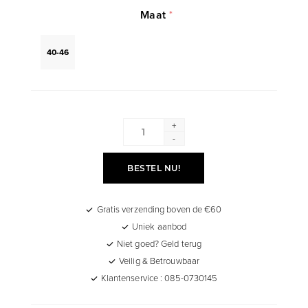
Maat
*
40-46
+
-
BESTEL NU!
Gratis verzending boven de €60
Uniek aanbod
Niet goed? Geld terug
Veilig & Betrouwbaar
Klantenservice : 085-0730145