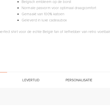
Belgisch embleem op de borst
Normale pasvorm voor optimaal draagcomfort
Gemaakt van 100% katoen
Geleverd in luxe cadeaubox
erfect shirt voor de echte België fan of liefhebber van retro voetbals
LEVERTIJD
PERSONALISATIE