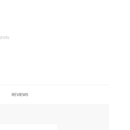
hirts.
REVIEWS