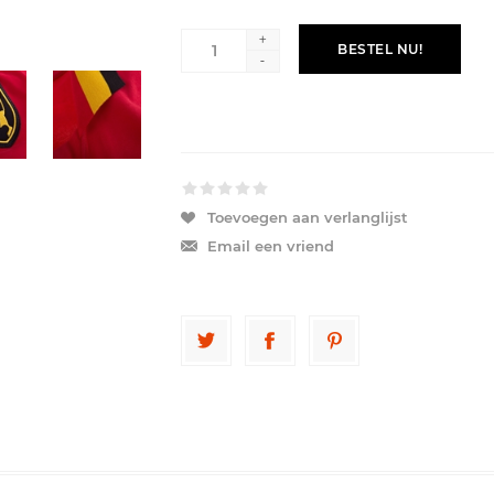
+
BESTEL NU!
-
Toevoegen aan verlanglijst
Email een vriend