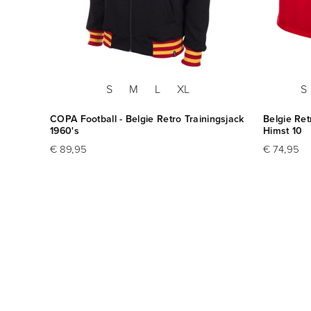
S
M
L
XL
S
COPA Football - Belgie Retro Trainingsjack
Belgie Ret
1960's
Himst 10
€ 89,95
€ 74,95