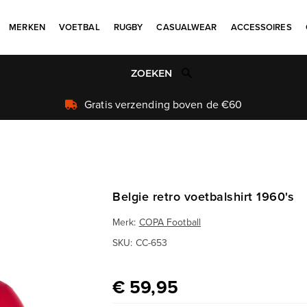
MERKEN
VOETBAL
RUGBY
CASUALWEAR
ACCESSOIRES
Uniek aanbod
Belgie retro voetbalshirt 1960's
Merk:
COPA Football
SKU:
CC-653
€ 59,95