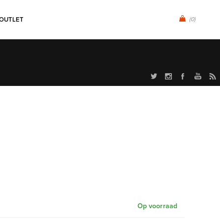
OUTLET
(0)
Op voorraad