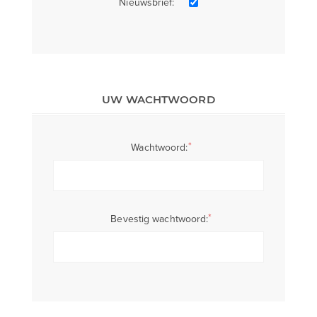
Nieuwsbrief:
UW WACHTWOORD
*
Wachtwoord:
*
Bevestig wachtwoord: