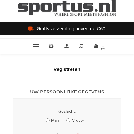
Gratis verzending boven de €60
(0)
Registreren
UW PERSOONLIJKE GEGEVENS
Geslacht:
Man
Vrouw