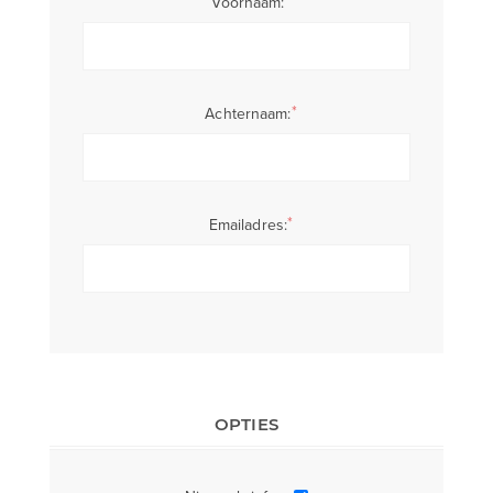
*
Voornaam:
*
Achternaam:
*
Emailadres:
OPTIES