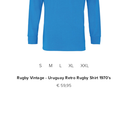
S
M
L
XL
XXL
Rugby Vintage - Uruguay Retro Rugby Shirt 1970's
€ 59,95