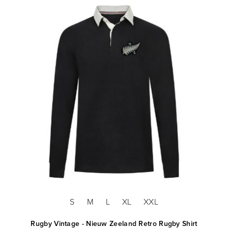
S
M
L
XL
XXL
Rugby Vintage - Nieuw Zeeland Retro Rugby Shirt