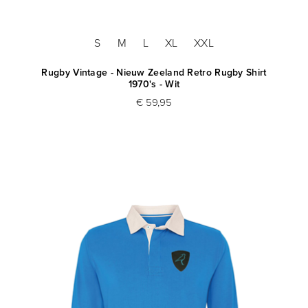
S
M
L
XL
XXL
Rugby Vintage - Nieuw Zeeland Retro Rugby Shirt
1970's - Wit
€ 59,95