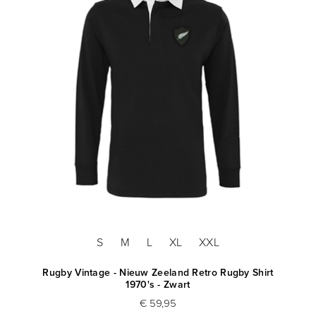
S
M
L
XL
XXL
Rugby Vintage - Nieuw Zeeland Retro Rugby Shirt
1970's - Zwart
€ 59,95