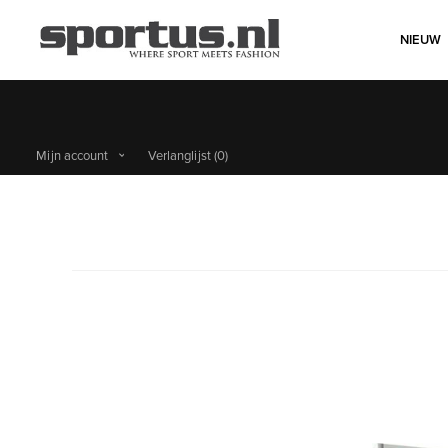
NIEUW
Mijn account
Verlanglijst
(0)