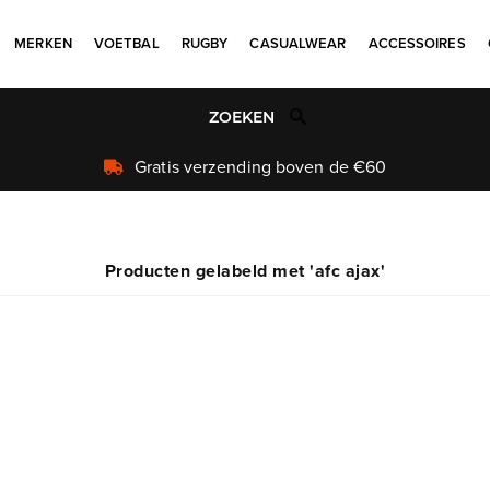
MERKEN
VOETBAL
RUGBY
CASUALWEAR
ACCESSOIRES
Gratis verzending boven de €60
Producten gelabeld met 'afc ajax'