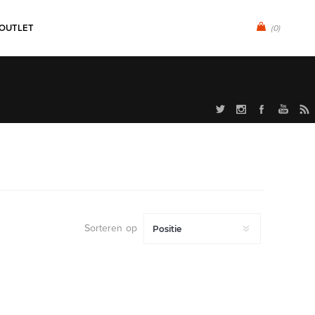
OUTLET
(0)
Sorteren op