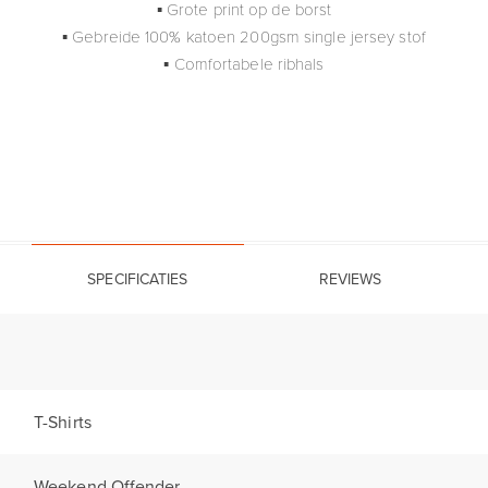
▪ Grote print op de borst
▪ Gebreide 100% katoen 200gsm single jersey stof
▪ Comfortabele ribhals
SPECIFICATIES
REVIEWS
T-Shirts
Weekend Offender