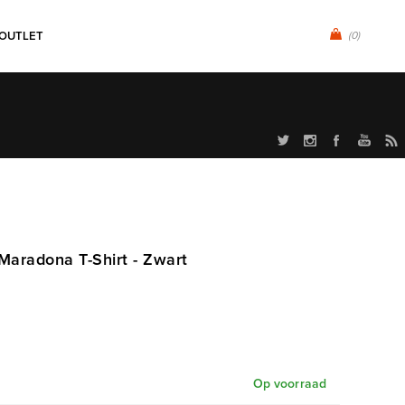
OUTLET
(0)
Maradona T-Shirt - Zwart
Op voorraad