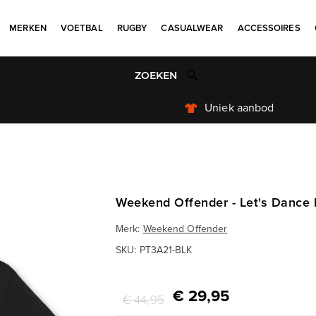
MERKEN
VOETBAL
RUGBY
CASUALWEAR
ACCESSOIRES
Uniek aanbod
Weekend Offender - Let's Dance 
Merk:
Weekend Offender
SKU:
PT3A21-BLK
€ 29,95
€ 44,95