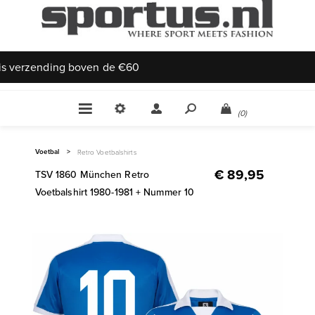
Uniek aanbod
(0)
Voetbal
>
Retro Voetbalshirts
€ 89,95
TSV 1860 München Retro
Voetbalshirt 1980-1981 + Nummer 10