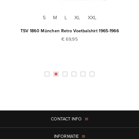
S
M
L
XL
XXL
TSV 1860 München Retro Voetbalshirt 1965-1966
€ 69,95
CONTACT INFO
INFORMATIE