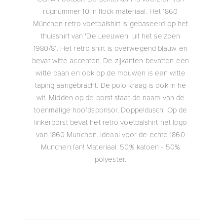
rugnummer 10 in flock materiaal. Het 1860
München retro voetbalshirt is gebaseerd op het
thuisshirt van 'De Leeuwen' uit het seizoen
1980/81. Het retro shirt is overwegend blauw en
bevat witte accenten. De zijkanten bevatten een
witte baan en ook op de mouwen is een witte
taping aangebracht. De polo kraag is ook in he
wit. Midden op de borst staat de naam van de
toenmalige hoofdsponsor, Doppeldusch. Op de
linkerborst bevat het retro voetbalshirt het logo
van 1860 Munchen. Ideaal voor de echte 1860
Munchen fan! Materiaal: 50% katoen - 50%
polyester.