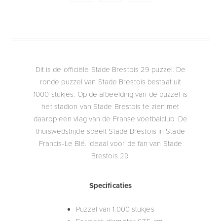
Dit is de officiële Stade Brestois 29 puzzel. De
ronde puzzel van Stade Brestois bestaat uit
1000 stukjes. Op de afbeelding van de puzzel is
het stadion van Stade Brestois te zien met
daarop een vlag van de Franse voetbalclub. De
thuiswedstrijde speelt Stade Brestois in Stade
Francis-Le Blé. Ideaal voor de fan van Stade
Brestois 29.
Specificaties
Puzzel van 1.000 stukjes
Formaat: diameter 67,5 cm