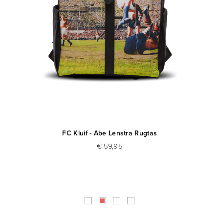
FC Kluif - Abe Lenstra Rugtas
€ 59,95