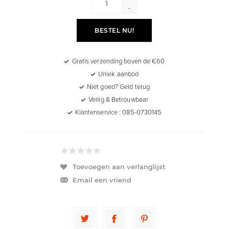
-
BESTEL NU!
Gratis verzending boven de €60
Uniek aanbod
Niet goed? Geld terug
Veilig & Betrouwbaar
Klantenservice : 085-0730145
Toevoegen aan verlanglijst
Email een vriend