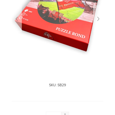
SKU:
SB29
+