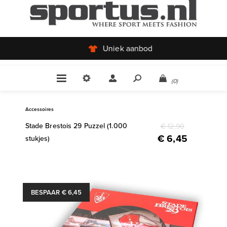
Uniek aanbod
(0)
Accessoires
Stade Brestois 29 Puzzel (1.000
€ 12,90
€ 6,45
stukjes)
BESPAAR € 6,45