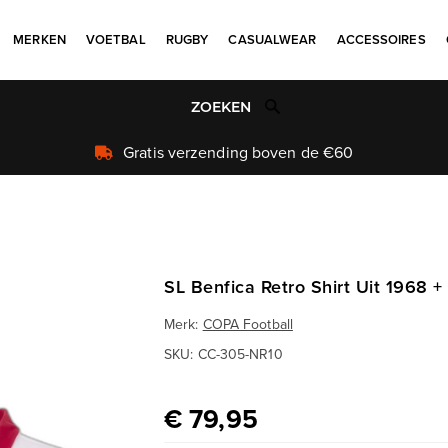
MERKEN
VOETBAL
RUGBY
CASUALWEAR
ACCESSOIRES
Uniek aanbod
SL Benfica Retro Shirt Uit 1968 
Merk:
COPA Football
SKU:
CC-305-NR10
€ 79,95