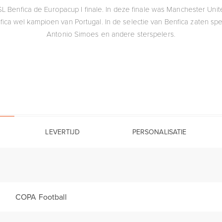
L Benfica de Europacup I finale. In deze finale was Manchester Unite
fica wel kampioen van Portugal. In de selectie van Benfica zaten spe
Antonio Simoes en andere sterspelers.
LEVERTIJD
PERSONALISATIE
COPA Football