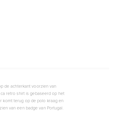
s op de achterkant voorzien van
a retro shirt is gebaseerd op het
leur komt terug op de polo kraag en
rzien van een badge van Portugal.