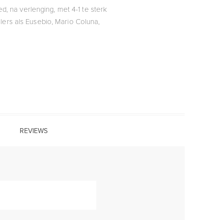
d, na verlenging, met 4-1 te sterk
lers als Eusebio, Mario Coluna,
REVIEWS