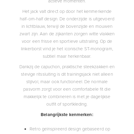
actieve momenten.
Het jack valt direct op door het kenmerkende
half-om-half design. De onderzijde is uitgevoerd
in lichtblauw, terwijl de bovenzijde en mouwen
zwart zijn. Aan de zijkanten zorgen witte vlakken
voor een frisse en sportieve uitstraling. Op de
linkerborst vind je het iconische ST-monogram,
subtiel maar herkenbaar.
Dankzij de capuchon, praktische steekzakken en
stevige ritssluiting is dit trainingsjack niet alleen
stijlvol, maar ook functioneel. De normale
pasvorm zorgt voor een comfortabele fit die
makkelijk te combineren is met je dagelijkse
outfit of sportkleding.
Belangrijkste kenmerken:
Retro geïnspireerd design gebaseerd op