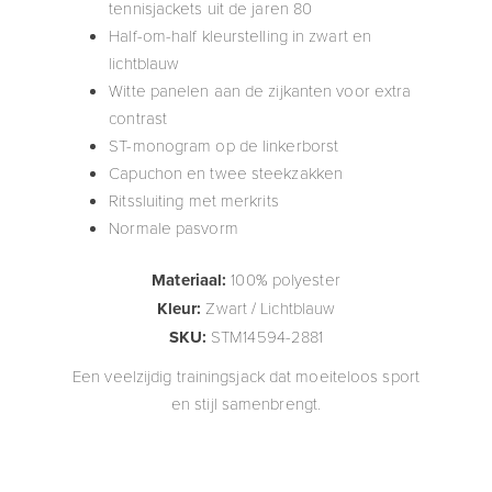
tennisjackets uit de jaren 80
Half-om-half kleurstelling in zwart en
lichtblauw
Witte panelen aan de zijkanten voor extra
contrast
ST-monogram op de linkerborst
Capuchon en twee steekzakken
Ritssluiting met merkrits
Normale pasvorm
Materiaal:
100% polyester
Kleur:
Zwart / Lichtblauw
SKU:
STM14594-2881
Een veelzijdig trainingsjack dat moeiteloos sport
en stijl samenbrengt.