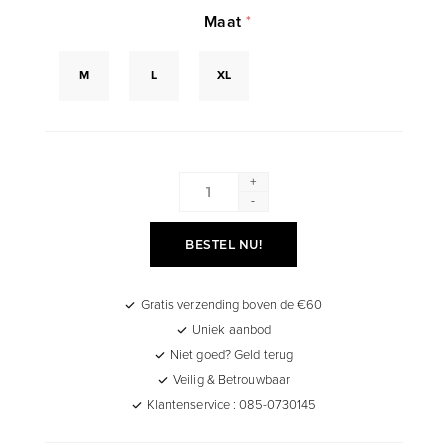
Maat
*
M
L
XL
+
-
BESTEL NU!
Gratis verzending boven de €60
Uniek aanbod
Niet goed? Geld terug
Veilig & Betrouwbaar
Klantenservice : 085-0730145