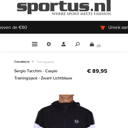
Uniek aanbod
(0)
Casualwear
>
Trainingsjacks
€ 89,95
Sergio Tacchini - Caspio
Trainingsjack - Zwart/ Lichtblauw