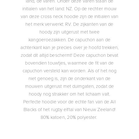
land, de varen. Onder deze varen staan de
initialen van het land: NZ. Op de rechter mouw
van deze cross neck hoodie zijn de initialen van
het merk verwerkt: RV. De zijkanten van de
hoody zijn uitgerust met twee
kangoeroezakken. De capuchon aan de
achterkant kan je precies over je hoofd trekken,
zodat dit altijd beschermt! Deze capuchon bevat
bovendien touwtjes, waarmee de fit van de
capuchon versteld kan worden. Als of het nog
niet genoeg is, zijn de onderkant van de
mouwen uitgerust met duimgaten, zodat de
hoody nog strakker om het lichaam valt.
Perfecte hoodie voor de echte fan van de All
Blacks of het rugby elftal van Nieuw Zeeland!
80% katoen, 20% polyester.