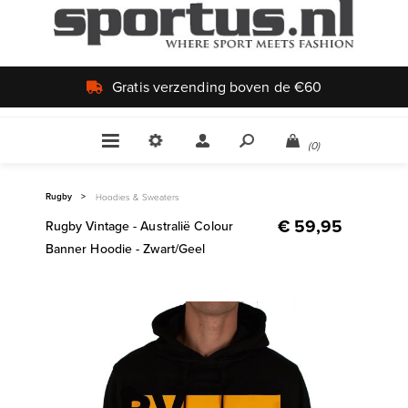
Uniek aanbod
(0)
Rugby
>
Hoodies & Sweaters
€ 59,95
Rugby Vintage - Australië Colour
Banner Hoodie - Zwart/Geel