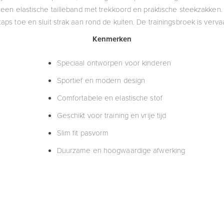
 een elastische tailleband met trekkoord en praktische steekzakken. 
taps toe en sluit strak aan rond de kuiten. De trainingsbroek is verv
Kenmerken
Speciaal ontworpen voor kinderen
Sportief en modern design
Comfortabele en elastische stof
Geschikt voor training en vrije tijd
Slim fit pasvorm
Duurzame en hoogwaardige afwerking