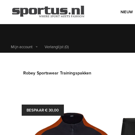
NIEUW
Mijn account
Verlanglijst
(0)
Robey Sportswear Trainingspakken
BESPAAR € 30,00