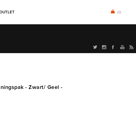
OUTLET
(0)
ningspak - Zwart/ Geel -