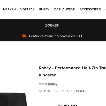
MERKEN
VOETBAL
RUGBY
CASUALWEAR
ACCESSOIRES
Uniek aanbod
Robey - Performance Half-Zip Trai
Kinderen
Merk:
Robey
SKU:
RO-RS3004-950-SUIT-KIDS