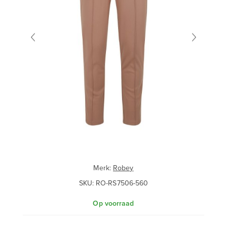
Merk:
Robey
SKU:
RO-RS7506-560
Op voorraad