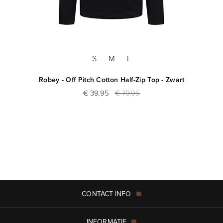
S
M
L
Robey - Off Pitch Cotton Half-Zip Top - Zwart
€ 39,95
€ 79,95
CONTACT INFO
INFORMATIE