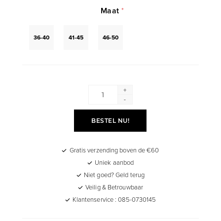
Maat
*
36-40
41-45
46-50
+
-
BESTEL NU!
Gratis verzending boven de €60
Uniek aanbod
Niet goed? Geld terug
Veilig & Betrouwbaar
Klantenservice : 085-0730145