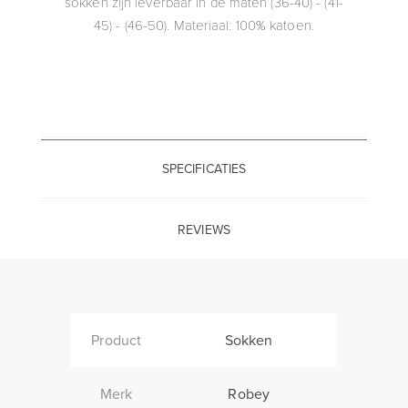
sokken zijn leverbaar in de maten (36-40) - (41-
45) - (46-50). Materiaal: 100% katoen.
SPECIFICATIES
REVIEWS
Product
Sokken
Merk
Robey