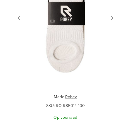
Merk:
Robey
SKU:
RO-RS5014-100
Op voorraad