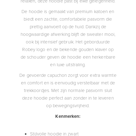
relaxen, deze hoodie past bij elke gelegenheid.
De hoodie is gemaakt van premium katoen en
biedt een zachte, comfortabele pasvorm die
prettig aanvoelt op de huid. Dankzij de
hoogwaardige afwerking blijft de sweater mooi,
ook bij intensief gebruik. Het geborduurde
Robey logo en de bekende gouden klaver op
de schouder geven de hoodie een herkenbare
en luxe uitstraling.
De gevoerde capuchon zorgt voor extra warmte
en comfort en is eenvoudig verstelbaar met de
trekkoordjes. Met zijn normale pasvorm sluit
deze hoodie perfect aan zonder in te leveren
op bewegingsvrijheid.
Kenmerken:
Stijlvolle hoodie in zwart