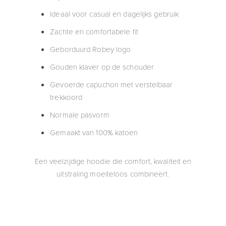
Ideaal voor casual en dagelijks gebruik
Zachte en comfortabele fit
Geborduurd Robey logo
Gouden klaver op de schouder
Gevoerde capuchon met verstelbaar
trekkoord
Normale pasvorm
Gemaakt van 100% katoen
Een veelzijdige hoodie die comfort, kwaliteit en
uitstraling moeiteloos combineert.