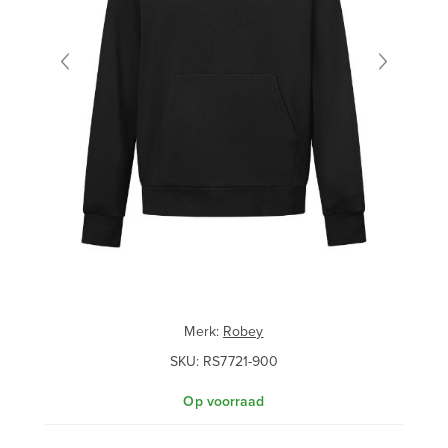
Merk:
Robey
SKU:
RS7721-900
Op voorraad