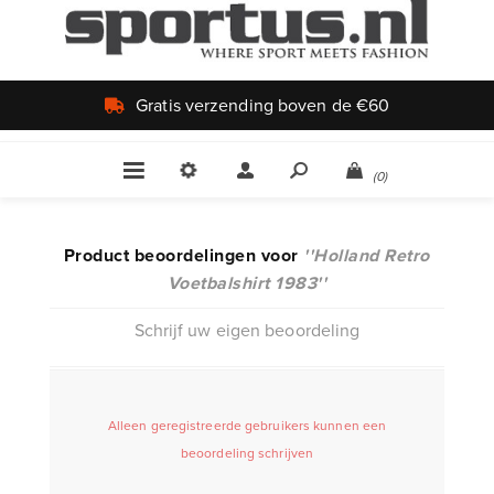
Gratis verzending boven de €60
(0)
Product beoordelingen voor
Holland Retro
Voetbalshirt 1983
Schrijf uw eigen beoordeling
Alleen geregistreerde gebruikers kunnen een
beoordeling schrijven