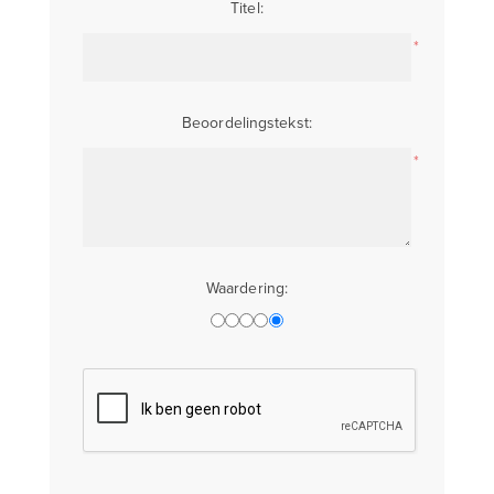
Titel:
*
Beoordelingstekst:
*
Waardering: