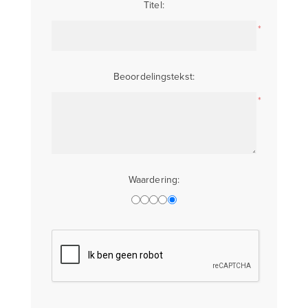
Titel:
*
Beoordelingstekst:
*
Waardering: