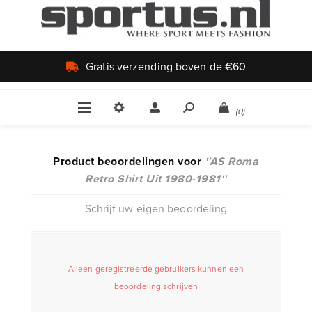
Gratis verzending boven de €60
(0)
Product beoordelingen voor
AS Roma
Retro Shirt Uit 1980-1981
Schrijf uw eigen beoordeling
Alleen geregistreerde gebruikers kunnen een
beoordeling schrijven