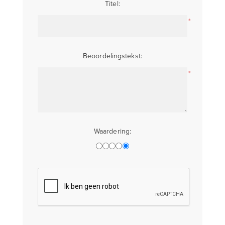
Titel:
*
Beoordelingstekst:
*
Waardering: