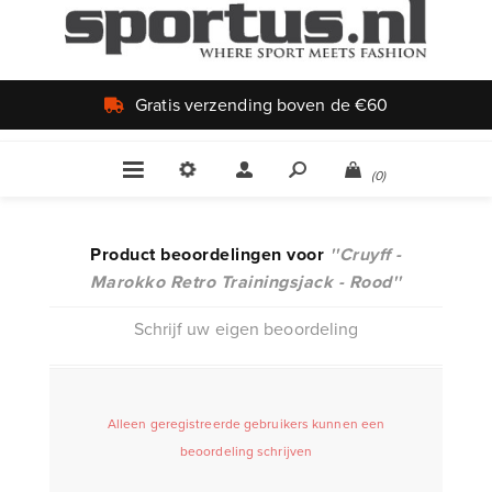
is verzending boven de €60
(0)
Product beoordelingen voor
Cruyff -
Marokko Retro Trainingsjack - Rood
Schrijf uw eigen beoordeling
Alleen geregistreerde gebruikers kunnen een
beoordeling schrijven