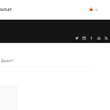
OUTLET
(0)
- Zwart