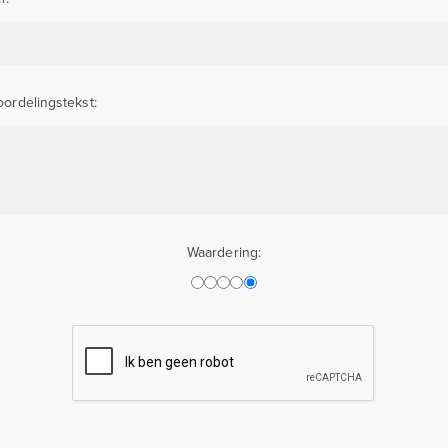
ordelingstekst:
Waardering: