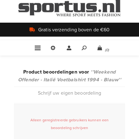
Gratis verzending boven de €60
(0)
Product beoordelingen voor
Weekend
Offender - Italië Voetbalshirt 1994 - Blauw
Schrijf uw eigen beoordeling
Alleen geregistreerde gebruikers kunnen een
beoordeling schrijven