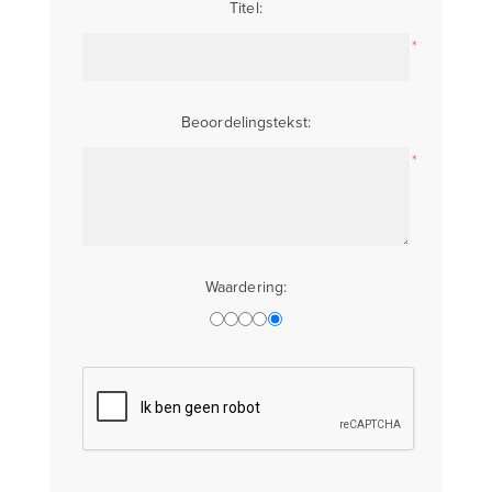
Titel:
*
Beoordelingstekst:
*
Waardering: