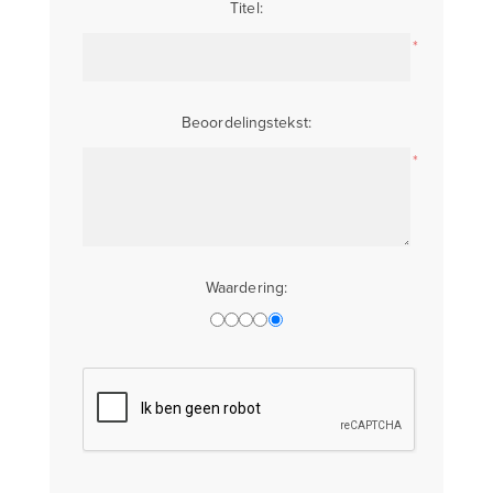
Titel:
*
Beoordelingstekst:
*
Waardering: