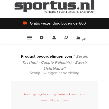
Gratis verzending boven de €60
(0)
Product beoordelingen voor
Sergio
Tacchini - Caspio Poloshirt - Zwart/
Lichtblauw
Schrijf uw eigen beoordeling
Alleen geregistreerde gebruikers kunnen een
beoordeling schrijven