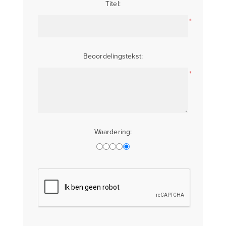
Titel:
*
Beoordelingstekst:
*
Waardering: