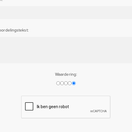
ordelingstekst:
Waardering: