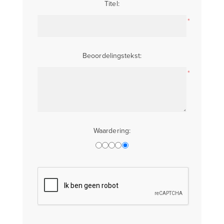
Titel:
*
Beoordelingstekst:
*
Waardering: