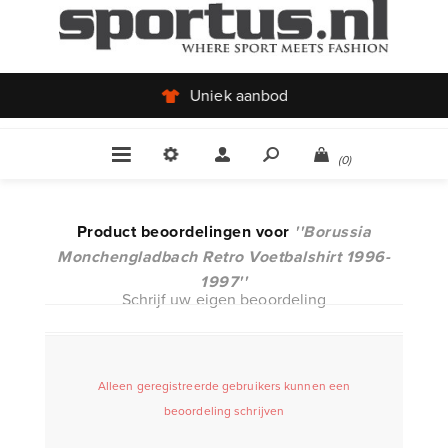
Uniek aanbod
(0)
Product beoordelingen voor
Borussia
Monchengladbach Retro Voetbalshirt 1996-
1997
Schrijf uw eigen beoordeling
Alleen geregistreerde gebruikers kunnen een
beoordeling schrijven