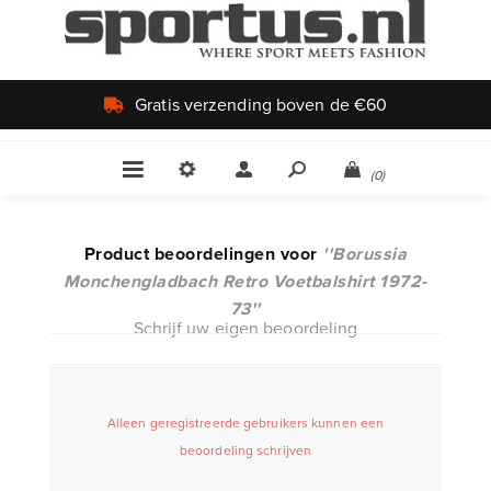
n de €60
Uniek aanbod
(0)
Product beoordelingen voor
Borussia
Monchengladbach Retro Voetbalshirt 1972-
73
Schrijf uw eigen beoordeling
Alleen geregistreerde gebruikers kunnen een
beoordeling schrijven