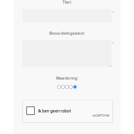
Titel:
*
Beoordelingstekst:
*
Waardering: